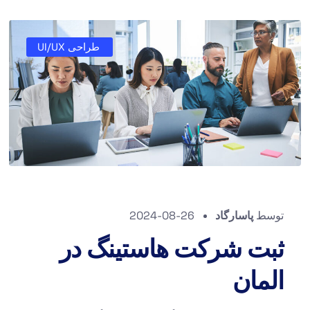
طراحی UI/UX
توسط
پاسارگاد
2024-08-26
ثبت شرکت هاستینگ در
المان