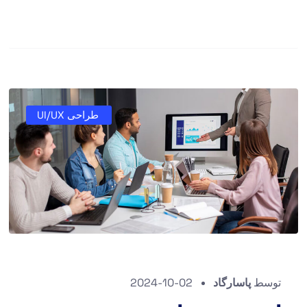
طراحی UI/UX
توسط
پاسارگاد
2024-10-02