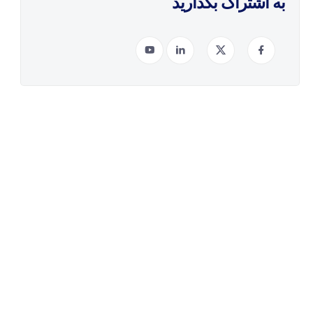
به اشتراک بگذارید