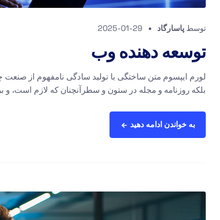
توسط
پاسارگاد
2025-01-29
توسعه دهنده وب
لورم ایپسوم متن ساختگی با تولید سادگی نامفهوم از صنعت چا
بلکه روزنامه و مجله در ستون و سطرآنچنان که لازم است، و برا
به خواندن ادامه دهید