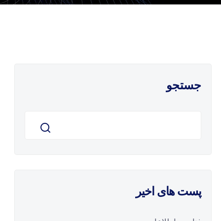
جستجو
پست های اخیر