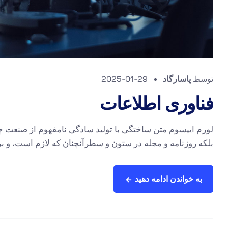
توسط
پاسارگاد
2025-01-29
فناوری اطلاعات
لورم ایپسوم متن ساختگی با تولید سادگی نامفهوم از صنعت چا
بلکه روزنامه و مجله در ستون و سطرآنچنان که لازم است، و برا
به خواندن ادامه دهید