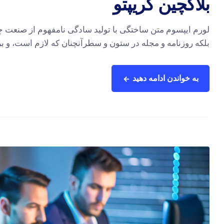
بلاکچین کریپتو
لورم ایپسوم متن ساختگی با تولید سادگی نامفهوم از صنعت چا
بلکه روزنامه و مجله در ستون و سطرآنچنان که لازم است، و برا
به خواندن ادامه دهید