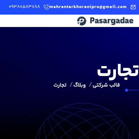
09380583788
mehrantarkhoranipro@gmail.com
تجارت
قالب شرکتی
وبلاگ
تجارت