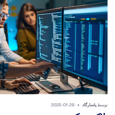
توسط
پاسارگاد
2025-01-29