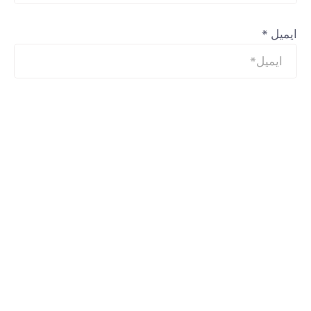
ایمیل
*
وب‌ سایت
ذخیره نام، ایمیل و وبسایت من در مرورگر برای زمانی که
دوباره دیدگاهی می‌نویسم.
دیدگاه
*