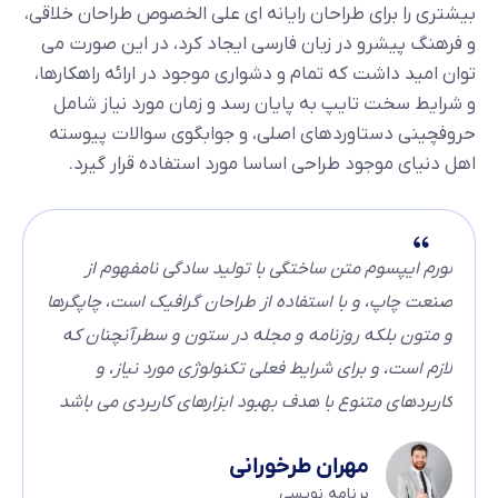
بیشتری را برای طراحان رایانه ای علی الخصوص طراحان خلاقی،
و فرهنگ پیشرو در زبان فارسی ایجاد کرد، در این صورت می
توان امید داشت که تمام و دشواری موجود در ارائه راهکارها،
و شرایط سخت تایپ به پایان رسد و زمان مورد نیاز شامل
حروفچینی دستاوردهای اصلی، و جوابگوی سوالات پیوسته
اهل دنیای موجود طراحی اساسا مورد استفاده قرار گیرد.
لورم ایپسوم متن ساختگی با تولید سادگی نامفهوم از
صنعت چاپ، و با استفاده از طراحان گرافیک است، چاپگرها
و متون بلکه روزنامه و مجله در ستون و سطرآنچنان که
لازم است، و برای شرایط فعلی تکنولوژی مورد نیاز، و
کاربردهای متنوع با هدف بهبود ابزارهای کاربردی می باشد
مهران طرخورانی
برنامه نویسی