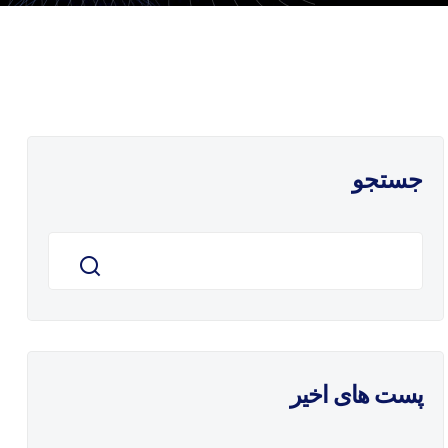
جستجو
پست های اخیر