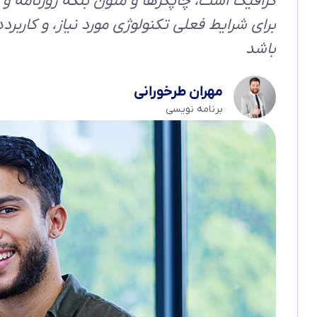
گرافیک است، چاپگرها و متون بلکه روزنامه و
برای شرایط فعلی تکنولوژی مورد نیاز، و کاربر
باشد
مهران طرخورانی
برنامه نویسی