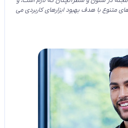
 مجله در ستون و سطرآنچنان که لازم است، و
دهای متنوع با هدف بهبود ابزارهای کاربردی می