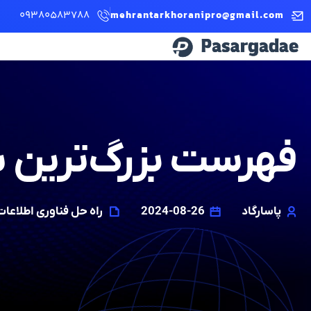
09380583788
mehrantarkhoranipro@gmail.com
فهرست بزرگ‌ترین 
پاسارگاد
2024-08-26
راه حل فناوری اطلاعات